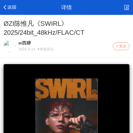
详情
ØZI陈惟凡《SWIRL》
2025/24bit_48kHz/FLAC/CT
w西肆
+ 关注
2025-3-14
#华语音乐