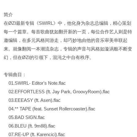
简介
在ØZI最新专辑《SWIRL》中，他化身为杂志总编辑，精心策划
每一个篇章。每首歌曲犹如翻开新的一页，每位合作艺人则是特
邀编辑，在多元风格间游走，却巧妙地由他的音乐审美串联起
来。就像翻阅一本潮流杂志，专辑的声音与风格如漩涡般不断变
幻，但在ØZI的引领下，混沌之中自有秩序。
专辑曲目：
01.SWIRL- Editor's Note.flac
02.EFFORTLESS (ft. Jay Park, GroovyRoom).flac
03.EEEASY (ft. Asen).flac
04.** TAPE (feat. Sunset Rollercoaster).flac
05.BAD SIGN.flac
06.BLEU (ft. 9m88).flac
07.RE-UP (ft. Karencici).flac