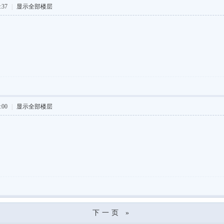
:37
|
显示全部楼层
:00
|
显示全部楼层
下一页 »