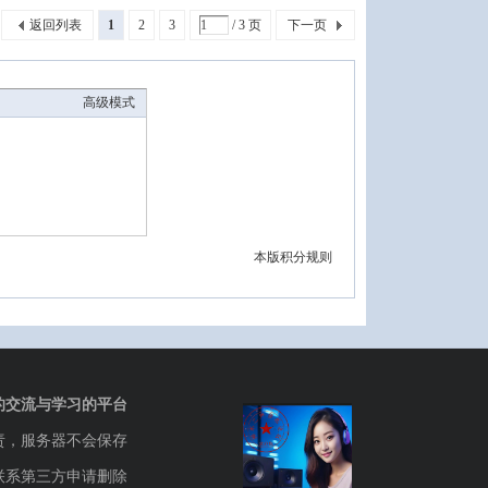
返回列表
1
2
3
/ 3 页
下一页
高级模式
本版积分规则
的交流与学习的平台
责，服务器不会保存
联系第三方申请删除