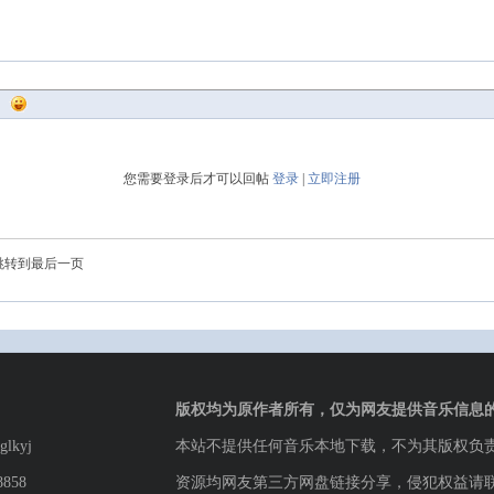
您需要登录后才可以回帖
登录
|
立即注册
跳转到最后一页
版权均为原作者所有，仅为网友提供音乐信息
lkyj
本站不提供任何音乐本地下载，不为其版权负
8858
资源均网友第三方网盘链接分享，侵犯权益请