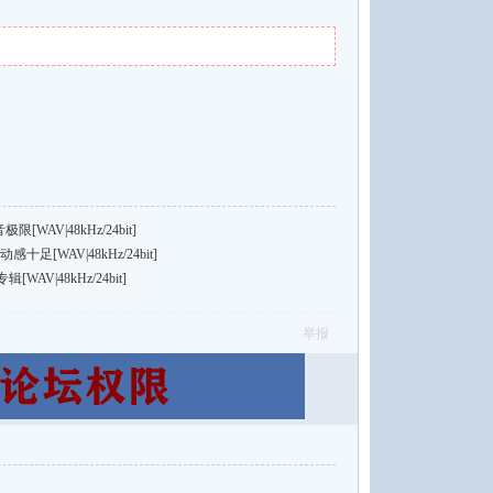
WAV|48kHz/24bit]
[WAV|48kHz/24bit]
V|48kHz/24bit]
举报