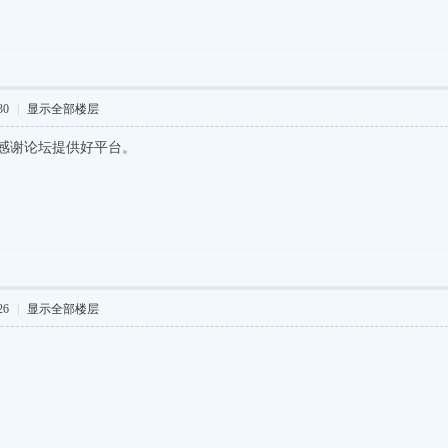
30
|
显示全部楼层
感谢论坛提供好平台。
26
|
显示全部楼层