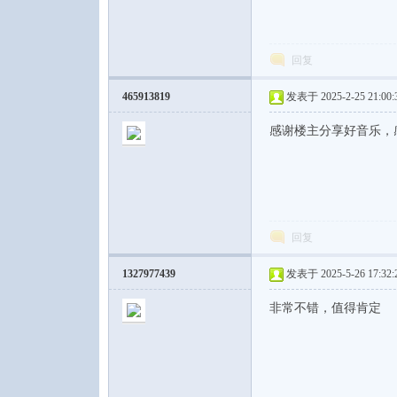
回复
465913819
发表于 2025-2-25 21:00:
感谢楼主分享好音乐，
回复
1327977439
发表于 2025-5-26 17:32:
非常不错，值得肯定