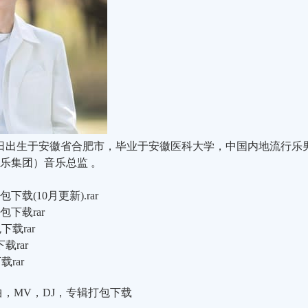
月14日出生于安徽省合肥市，毕业于安徽医科大学，中国内地流行
乐集团）音乐总监 。
载(10月更新).rar
下载rar
下载rar
载rar
rar
曲，MV，DJ，专辑打包下载