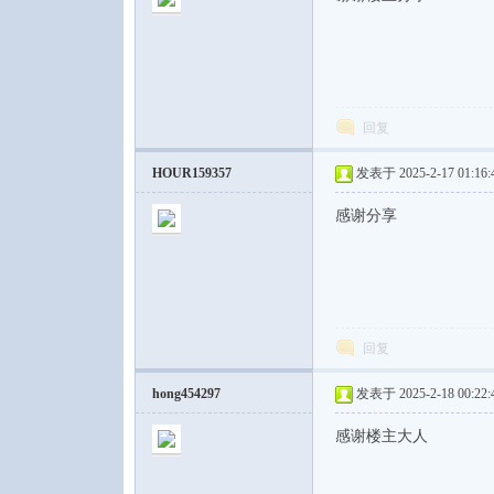
回复
论
HOUR159357
发表于 2025-2-17 01:16:
感谢分享
回复
坛
hong454297
发表于 2025-2-18 00:22:
感谢楼主大人